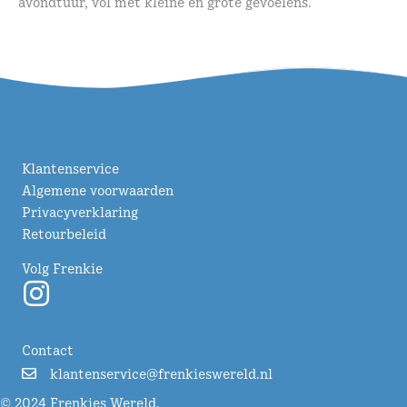
avondtuur, vol met kleine en grote gevoelens.
Klantenservice
Algemene voorwaarden
Privacyverklaring
Retourbeleid
Volg Frenkie
Contact
klantenservice@frenkieswereld.nl
© 2024 Frenkies Wereld.